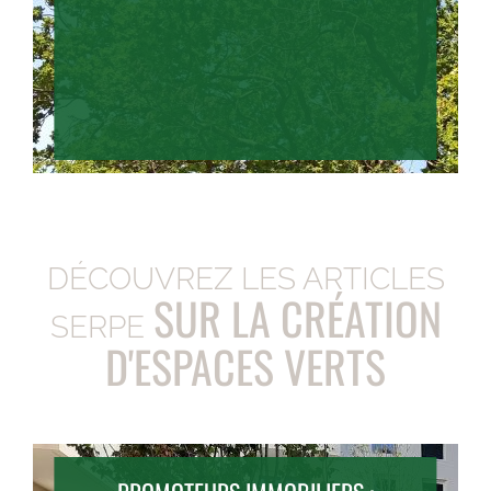
DÉCOUVREZ LES ARTICLES
SUR LA CRÉATION
SERPE
D'ESPACES VERTS