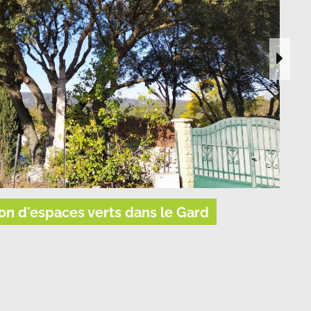
on d'espaces verts dans le Gard