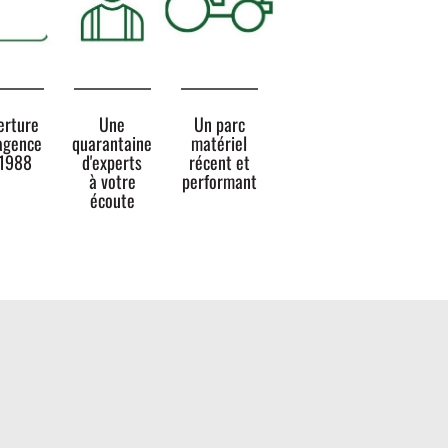
erture
Une
Un parc
'agence
quarantaine
matériel
 1988
d'experts
récent et
à votre
performant
écoute