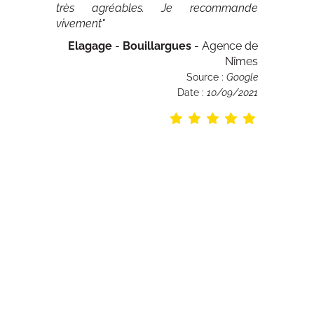
très agréables. Je recommande
vivement"
Elagage
-
Bouillargues
- Agence de
Nîmes
Source :
Google
Date :
10/09/2021