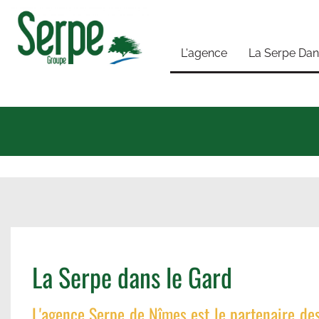
L'agence
La Serpe Dan
La Serpe dans le Gard
L'agence Serpe de Nîmes est le partenaire des 