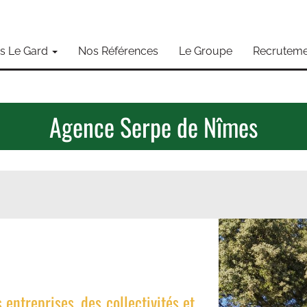
s Le Gard
Nos Références
Le Groupe
Recruteme
Agence Serpe de Nîmes
entreprises, des collectivités et