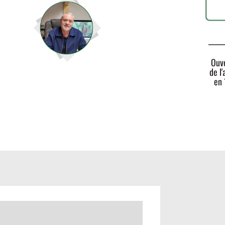
Ouv
de l
en